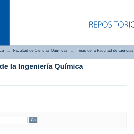
ica
→
Facultad de Ciencias Químicas
→
Tesis de la Facultad de Ciencia
 de la Ingeniería Química
 de la Ingeniería Química