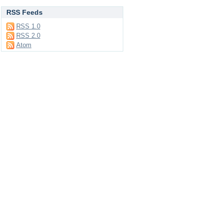
RSS Feeds
RSS 1.0
RSS 2.0
Atom