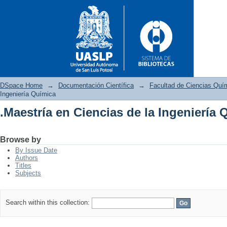
DSpace Home
→
Documentación Científica
→
Facultad de Ciencias Quí
Ingeniería Química
.Maestría en Ciencias de la Ingeniería 
.Maestría en Ciencias de la In
Browse by
By Issue Date
Authors
Titles
Subjects
Search within this collection: