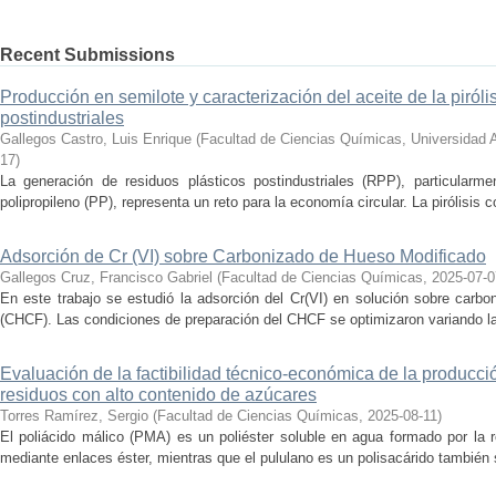
Recent Submissions
Producción en semilote y caracterización del aceite de la piróli
postindustriales
Gallegos Castro, Luis Enrique
(
Facultad de Ciencias Químicas, Universidad
17
)
La generación de residuos plásticos postindustriales (RPP), particularm
polipropileno (PP), representa un reto para la economía circular. La pirólisis c
Adsorción de Cr (VI) sobre Carbonizado de Hueso Modificado
Gallegos Cruz, Francisco Gabriel
(
Facultad de Ciencias Químicas
,
2025-07-0
En este trabajo se estudió la adsorción del Cr(VI) en solución sobre carb
(CHCF). Las condiciones de preparación del CHCF se optimizaron variando la 
Evaluación de la factibilidad técnico-económica de la producció
residuos con alto contenido de azúcares
Torres Ramírez, Sergio
(
Facultad de Ciencias Químicas
,
2025-08-11
)
El poliácido málico (PMA) es un poliéster soluble en agua formado por la 
mediante enlaces éster, mientras que el pululano es un polisacárido también