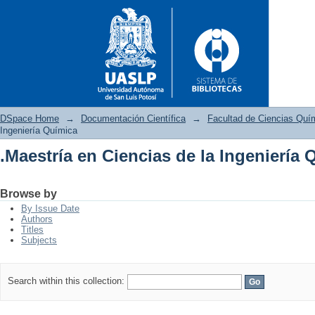
DSpace Home
→
Documentación Científica
→
Facultad de Ciencias Quí
Ingeniería Química
.Maestría en Ciencias de la Ingeniería 
.Maestría en Ciencias de la In
Browse by
By Issue Date
Authors
Titles
Subjects
Search within this collection: