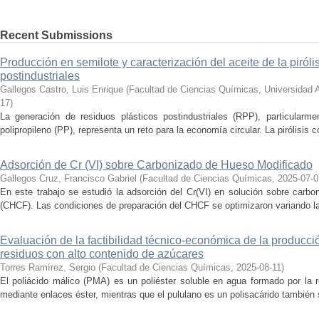
Recent Submissions
Producción en semilote y caracterización del aceite de la piróli
postindustriales
Gallegos Castro, Luis Enrique
(
Facultad de Ciencias Químicas, Universidad
17
)
La generación de residuos plásticos postindustriales (RPP), particularm
polipropileno (PP), representa un reto para la economía circular. La pirólisis c
Adsorción de Cr (VI) sobre Carbonizado de Hueso Modificado
Gallegos Cruz, Francisco Gabriel
(
Facultad de Ciencias Químicas
,
2025-07-0
En este trabajo se estudió la adsorción del Cr(VI) en solución sobre carb
(CHCF). Las condiciones de preparación del CHCF se optimizaron variando la 
Evaluación de la factibilidad técnico-económica de la producció
residuos con alto contenido de azúcares
Torres Ramírez, Sergio
(
Facultad de Ciencias Químicas
,
2025-08-11
)
El poliácido málico (PMA) es un poliéster soluble en agua formado por la 
mediante enlaces éster, mientras que el pululano es un polisacárido también