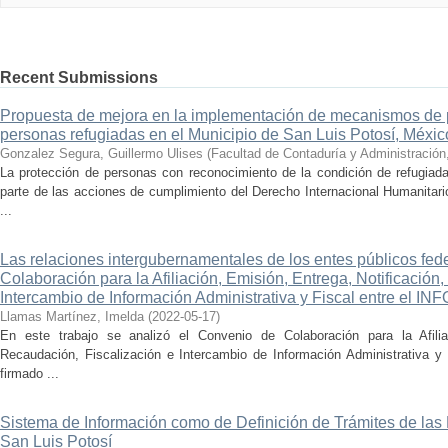
Recent Submissions
Propuesta de mejora en la implementación de mecanismos de 
personas refugiadas en el Municipio de San Luis Potosí, Méxic
Gonzalez Segura, Guillermo Ulises
(
Facultad de Contaduría y Administración
La protección de personas con reconocimiento de la condición de refugiad
parte de las acciones de cumplimiento del Derecho Internacional Humanitar
...
Las relaciones intergubernamentales de los entes públicos fed
Colaboración para la Afiliación, Emisión, Entrega, Notificación
Intercambio de Información Administrativa y Fiscal entre el I
Llamas Martínez, Imelda
(
2022-05-17
)
En este trabajo se analizó el Convenio de Colaboración para la Afiliac
Recaudación, Fiscalización e Intercambio de Información Administrativa 
firmado ...
Sistema de Información como de Definición de Trámites de las
San Luis Potosí