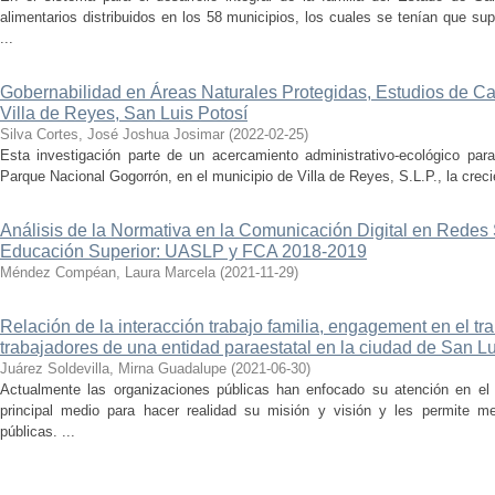
alimentarios distribuidos en los 58 municipios, los cuales se tenían que sup
...
Gobernabilidad en Áreas Naturales Protegidas, Estudios de C
Villa de Reyes, San Luis Potosí
Silva Cortes, José Joshua Josimar
(
2022-02-25
)
Esta investigación parte de un acercamiento administrativo-ecológico para
Parque Nacional Gogorrón, en el municipio de Villa de Reyes, S.L.P., la creci
Análisis de la Normativa en la Comunicación Digital en Redes 
Educación Superior: UASLP y FCA 2018-2019
Méndez Compéan, Laura Marcela
(
2021-11-29
)
Relación de la interacción trabajo familia, engagement en el t
trabajadores de una entidad paraestatal en la ciudad de San Lu
Juárez Soldevilla, Mirna Guadalupe
(
2021-06-30
)
Actualmente las organizaciones públicas han enfocado su atención en el 
principal medio para hacer realidad su misión y visión y les permite m
públicas. ...