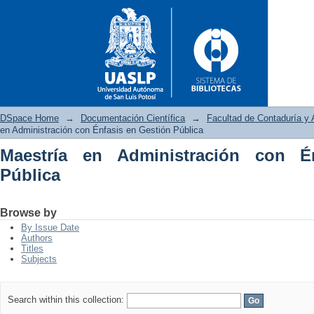
DSpace Home
→
Documentación Científica
→
Facultad de Contaduría y 
en Administración con Énfasis en Gestión Pública
Maestría en Administración con É
Maestría en Administración co
Pública
Browse by
By Issue Date
Authors
Titles
Subjects
Search within this collection: