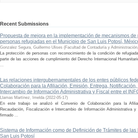
Recent Submissions
Propuesta de mejora en la implementación de mecanismos de 
personas refugiadas en el Municipio de San Luis Potosí, Méxic
Gonzalez Segura, Guillermo Ulises
(
Facultad de Contaduría y Administración
La protección de personas con reconocimiento de la condición de refugiad
parte de las acciones de cumplimiento del Derecho Internacional Humanitar
...
Las relaciones intergubernamentales de los entes públicos fed
Colaboración para la Afiliación, Emisión, Entrega, Notificación
Intercambio de Información Administrativa y Fiscal entre el I
Llamas Martínez, Imelda
(
2022-05-17
)
En este trabajo se analizó el Convenio de Colaboración para la Afiliac
Recaudación, Fiscalización e Intercambio de Información Administrativa 
firmado ...
Sistema de Información como de Definición de Trámites de las
San Luis Potosí