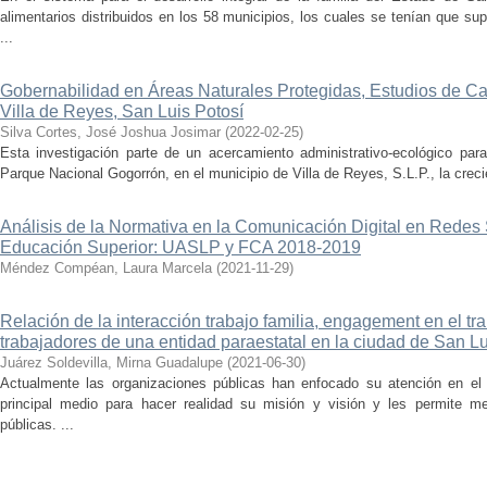
alimentarios distribuidos en los 58 municipios, los cuales se tenían que sup
...
Gobernabilidad en Áreas Naturales Protegidas, Estudios de C
Villa de Reyes, San Luis Potosí
Silva Cortes, José Joshua Josimar
(
2022-02-25
)
Esta investigación parte de un acercamiento administrativo-ecológico para
Parque Nacional Gogorrón, en el municipio de Villa de Reyes, S.L.P., la creci
Análisis de la Normativa en la Comunicación Digital en Redes 
Educación Superior: UASLP y FCA 2018-2019
Méndez Compéan, Laura Marcela
(
2021-11-29
)
Relación de la interacción trabajo familia, engagement en el t
trabajadores de una entidad paraestatal en la ciudad de San Lu
Juárez Soldevilla, Mirna Guadalupe
(
2021-06-30
)
Actualmente las organizaciones públicas han enfocado su atención en el 
principal medio para hacer realidad su misión y visión y les permite m
públicas. ...