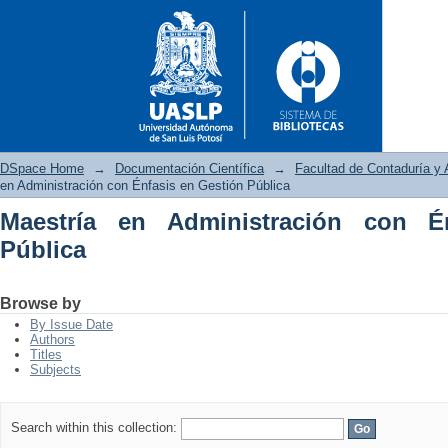
DSpace Home
→
Documentación Científica
→
Facultad de Contaduría y 
en Administración con Énfasis en Gestión Pública
Maestría en Administración con É
Maestría en Administración co
Pública
Browse by
By Issue Date
Authors
Titles
Subjects
Search within this collection: