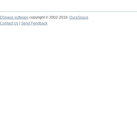
DSpace software
copyright © 2002-2016
DuraSpace
Contact Us
|
Send Feedback