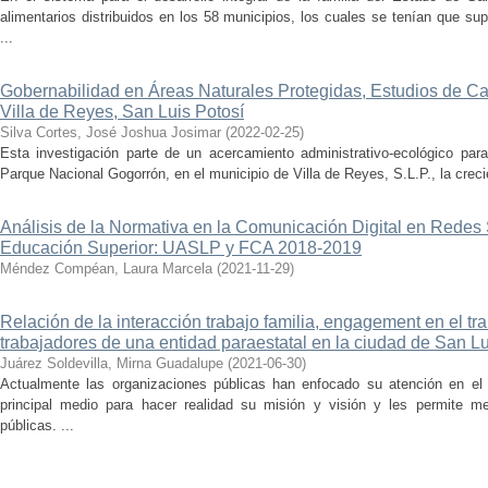
alimentarios distribuidos en los 58 municipios, los cuales se tenían que sup
...
Gobernabilidad en Áreas Naturales Protegidas, Estudios de C
Villa de Reyes, San Luis Potosí
Silva Cortes, José Joshua Josimar
(
2022-02-25
)
Esta investigación parte de un acercamiento administrativo-ecológico para
Parque Nacional Gogorrón, en el municipio de Villa de Reyes, S.L.P., la creci
Análisis de la Normativa en la Comunicación Digital en Redes 
Educación Superior: UASLP y FCA 2018-2019
Méndez Compéan, Laura Marcela
(
2021-11-29
)
Relación de la interacción trabajo familia, engagement en el t
trabajadores de una entidad paraestatal en la ciudad de San Lu
Juárez Soldevilla, Mirna Guadalupe
(
2021-06-30
)
Actualmente las organizaciones públicas han enfocado su atención en el 
principal medio para hacer realidad su misión y visión y les permite m
públicas. ...