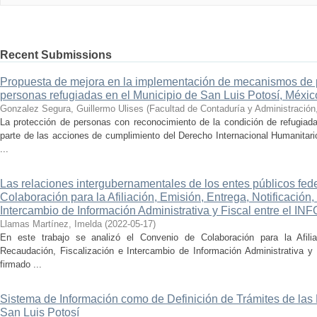
Recent Submissions
Propuesta de mejora en la implementación de mecanismos de 
personas refugiadas en el Municipio de San Luis Potosí, Méxic
Gonzalez Segura, Guillermo Ulises
(
Facultad de Contaduría y Administración
La protección de personas con reconocimiento de la condición de refugiad
parte de las acciones de cumplimiento del Derecho Internacional Humanitar
...
Las relaciones intergubernamentales de los entes públicos fed
Colaboración para la Afiliación, Emisión, Entrega, Notificación
Intercambio de Información Administrativa y Fiscal entre el I
Llamas Martínez, Imelda
(
2022-05-17
)
En este trabajo se analizó el Convenio de Colaboración para la Afiliac
Recaudación, Fiscalización e Intercambio de Información Administrativa 
firmado ...
Sistema de Información como de Definición de Trámites de las
San Luis Potosí