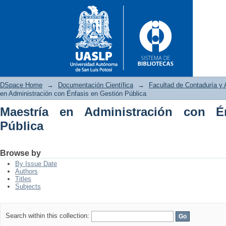
DSpace Home
→
Documentación Científica
→
Facultad de Contaduría y 
en Administración con Énfasis en Gestión Pública
Maestría en Administración con É
Maestría en Administración co
Pública
Browse by
By Issue Date
Authors
Titles
Subjects
Search within this collection: