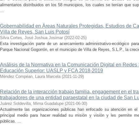
alimentarios distribuidos en los 58 municipios, los cuales se tenían que sup
...
Gobernabilidad en Áreas Naturales Protegidas, Estudios de C
Villa de Reyes, San Luis Potosí
Silva Cortes, José Joshua Josimar
(
2022-02-25
)
Esta investigación parte de un acercamiento administrativo-ecológico para
Parque Nacional Gogorrón, en el municipio de Villa de Reyes, S.L.P., la creci
Análisis de la Normativa en la Comunicación Digital en Redes 
Educación Superior: UASLP y FCA 2018-2019
Méndez Compéan, Laura Marcela
(
2021-11-29
)
Relación de la interacción trabajo familia, engagement en el t
trabajadores de una entidad paraestatal en la ciudad de San Lu
Juárez Soldevilla, Mirna Guadalupe
(
2021-06-30
)
Actualmente las organizaciones públicas han enfocado su atención en el 
principal medio para hacer realidad su misión y visión y les permite m
públicas. ...