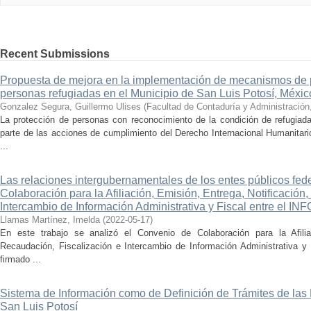
Recent Submissions
Propuesta de mejora en la implementación de mecanismos de 
personas refugiadas en el Municipio de San Luis Potosí, Méxic
Gonzalez Segura, Guillermo Ulises
(
Facultad de Contaduría y Administración
La protección de personas con reconocimiento de la condición de refugiad
parte de las acciones de cumplimiento del Derecho Internacional Humanitar
...
Las relaciones intergubernamentales de los entes públicos fed
Colaboración para la Afiliación, Emisión, Entrega, Notificación
Intercambio de Información Administrativa y Fiscal entre el I
Llamas Martínez, Imelda
(
2022-05-17
)
En este trabajo se analizó el Convenio de Colaboración para la Afiliac
Recaudación, Fiscalización e Intercambio de Información Administrativa 
firmado ...
Sistema de Información como de Definición de Trámites de las
San Luis Potosí