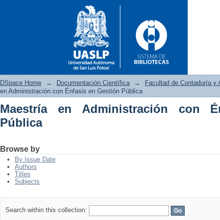
DSpace Home
→
Documentación Científica
→
Facultad de Contaduría y 
en Administración con Énfasis en Gestión Pública
Maestría en Administración con É
Maestría en Administración co
Pública
Browse by
By Issue Date
Authors
Titles
Subjects
Search within this collection: