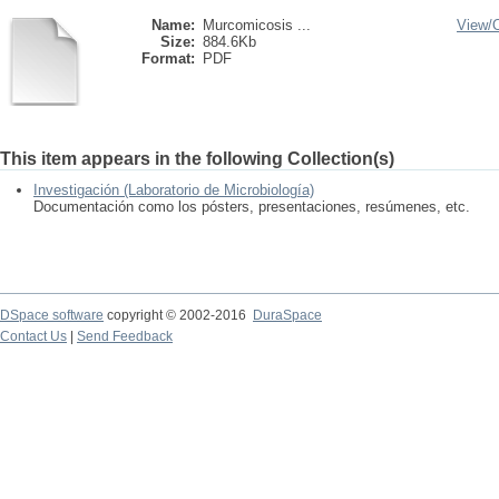
Name:
Murcomicosis ...
View/
Size:
884.6Kb
Format:
PDF
This item appears in the following Collection(s)
Investigación (Laboratorio de Microbiología)
Documentación como los pósters, presentaciones, resúmenes, etc.
DSpace software
copyright © 2002-2016
DuraSpace
Contact Us
|
Send Feedback