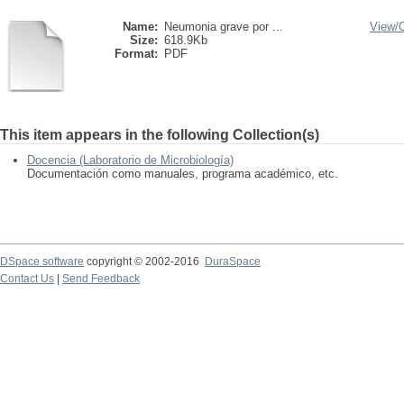
Name:
Neumonia grave por ...
View/
Size:
618.9Kb
Format:
PDF
This item appears in the following Collection(s)
Docencia (Laboratorio de Microbiología)
Documentación como manuales, programa académico, etc.
DSpace software
copyright © 2002-2016
DuraSpace
Contact Us
|
Send Feedback