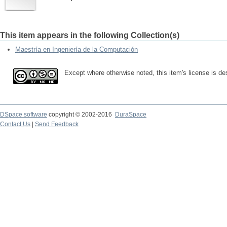
This item appears in the following Collection(s)
Maestría en Ingeniería de la Computación
Except where otherwise noted, this item's license is d
DSpace software
copyright © 2002-2016
DuraSpace
Contact Us
|
Send Feedback