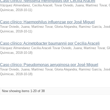
Caso clínico: Neisseria meningitidis por Cecilia Araceli
Vázquez Almendarez, Cecilia Araceli
;
Tovar Oviedo, Juana
;
Martínez Tovar, G
Químicas
,
2018-10-11
)
Caso clínico: Haemophilus influenzae por José Miguel
Tovar Oviedo, Juana
;
Martínez Tovar, Gloria Alejandra
;
Ramírez García, José
Químicas
,
2018-10-11
)
Caso clínico: Acinetobacter baumannii por Cecilia Araceli
Vázquez Almendarez Cecilia Araceli Tovar Oviedo, Juana
;
Martínez Tovar, Gl
Químicas
,
2018-10-18
)
Caso clínico: Pseudomonas aeruginosa por José Miguel
Tovar Oviedo, Juana
;
Martínez Tovar, Gloria Alejandra
;
Ramírez García, José
Químicas
,
2018-10-18
)
Now showing items 1-20 of 38