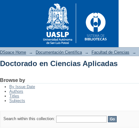
DSpace Home
→
Documentación Científica
→
Facultad de Ciencias
→
Doctorado en Ciencias Aplicadas
Doctorado en Ciencias Aplica
Browse by
By Issue Date
Authors
Titles
Subjects
Search within this collection: