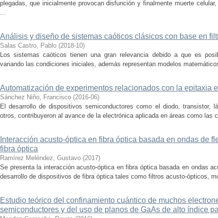
plegadas, que inicialmente provocan disfunción y finalmente muerte celular,
...
Análisis y diseño de sistemas caóticos clásicos con base en fil
Salas Castro, Pablo
(
2018-10
)
Los sistemas caóticos tienen una gran relevancia debido a que es posib
variando las condiciones iniciales, además representan modelos matemáticos
Automatización de experimentos relacionados con la epitaxia e
Sánchez Niño, Francisco
(
2016-06
)
El desarrollo de dispositivos semiconductores como el diodo, transistor, lás
otros, contribuyeron al avance de la electrónica aplicada en áreas como las 
Interacción acusto-óptica en fibra óptica basada en ondas de f
fibra óptica
Ramírez Meléndez, Gustavo
(
2017
)
Se presenta la interacción acusto-óptica en fibra óptica basada en ondas acú
desarrollo de dispositivos de fibra óptica tales como filtros acusto-ópticos, m
Estudio teórico del confinamiento cuántico de muchos electron
semiconductores y del uso de planos de GaAs de alto índice p