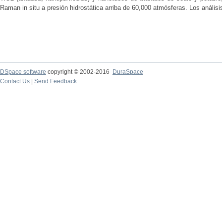
Raman in situ a presión hidrostática arriba de 60,000 atmósferas. Los análisis
DSpace software
copyright © 2002-2016
DuraSpace
Contact Us
|
Send Feedback