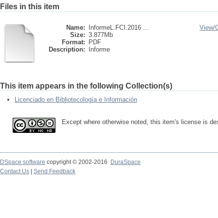
Files in this item
Name:
InformeL.FCI.2016 ...
View/
Size:
3.877Mb
Format:
PDF
Description:
Informe
This item appears in the following Collection(s)
Licenciado en Bibliotecología e Información
Except where otherwise noted, this item's license is d
DSpace software
copyright © 2002-2016
DuraSpace
Contact Us
|
Send Feedback