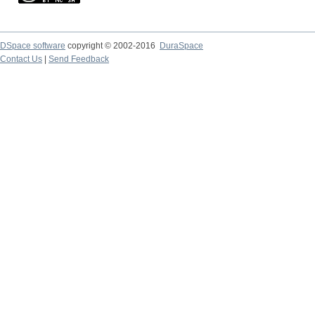
DSpace software
copyright © 2002-2016
DuraSpace
Contact Us
|
Send Feedback