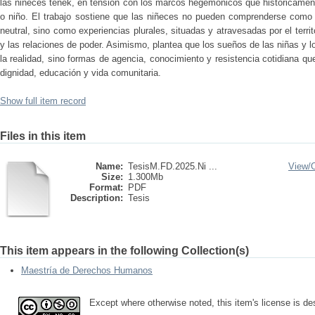
las niñeces tének, en tensión con los marcos hegemónicos que históricamente
o niño. El trabajo sostiene que las niñeces no pueden comprenderse como
neutral, sino como experiencias plurales, situadas y atravesadas por el territ
y las relaciones de poder. Asimismo, plantea que los sueños de las niñas y 
la realidad, sino formas de agencia, conocimiento y resistencia cotidiana qu
dignidad, educación y vida comunitaria.
Show full item record
Files in this item
Name:
TesisM.FD.2025.Ni ...
View/
Size:
1.300Mb
Format:
PDF
Description:
Tesis
This item appears in the following Collection(s)
Maestría de Derechos Humanos
Except where otherwise noted, this item's license is d