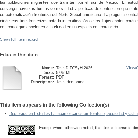
las poblaciones migrantes que transitan por el sur de México. El est
convergen diversas formas de movilidad y políticas de contención que materi
de externalización fronteriza del Norte Global americano. La pregunta cent
dinámicas transfronterizas ante la intensificación de los flujos contemporán
de control que convierten a la ciudad en un espacio de contención.
Show full item record
Files in this item
Name:
TesisD.FCSyH.2026 ...
View/
Size:
5.061Mb
Format:
PDF
Description:
Tesis doctorado
This item appears in the following Collection(s)
Doctorado en Estudios Latinoamericanos en Territorio, Sociedad y Cultu
Except where otherwise noted, this item's license is d