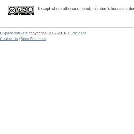
Except where otherwise noted, this item's license is d
DSpace software
copyright © 2002-2016
DuraSpace
Contact Us
|
Send Feedback