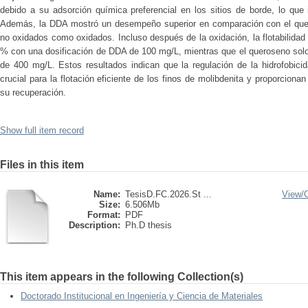
debido a su adsorción química preferencial en los sitios de borde, lo que 
Además, la DDA mostró un desempeño superior en comparación con el quero
no oxidados como oxidados. Incluso después de la oxidación, la flotabilid
% con una dosificación de DDA de 100 mg/L, mientras que el queroseno solo
de 400 mg/L. Estos resultados indican que la regulación de la hidrofobici
crucial para la flotación eficiente de los finos de molibdenita y proporcion
su recuperación.
Show full item record
Files in this item
Name:
TesisD.FC.2026.St ...
View/
Size:
6.506Mb
Format:
PDF
Description:
Ph.D thesis
This item appears in the following Collection(s)
Doctorado Institucional en Ingeniería y Ciencia de Materiales