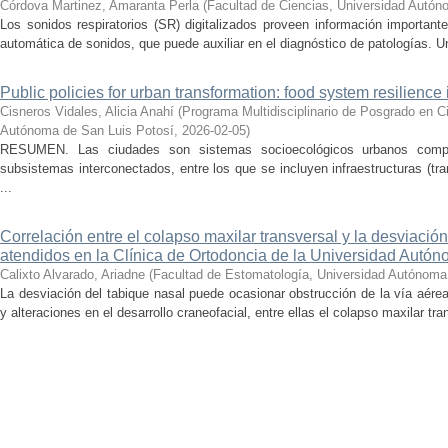
Córdova Martinez, Amaranta Perla
(
Facultad de Ciencias, Universidad Autón
Los sonidos respiratorios (SR) digitalizados proveen información important
automática de sonidos, que puede auxiliar en el diagnóstico de patologías. U
Public policies for urban transformation: food system resilience
Cisneros Vidales, Alicia Anahí
(
Programa Multidisciplinario de Posgrado en C
Autónoma de San Luis Potosí
,
2026-02-05
)
RESUMEN. Las ciudades son sistemas socioecológicos urbanos compl
subsistemas interconectados, entre los que se incluyen infraestructuras (tra
...
Correlación entre el colapso maxilar transversal y la desviació
atendidos en la Clínica de Ortodoncia de la Universidad Autó
Calixto Alvarado, Ariadne
(
Facultad de Estomatología, Universidad Autónoma
La desviación del tabique nasal puede ocasionar obstrucción de la vía aérea 
y alteraciones en el desarrollo craneofacial, entre ellas el colapso maxilar tran