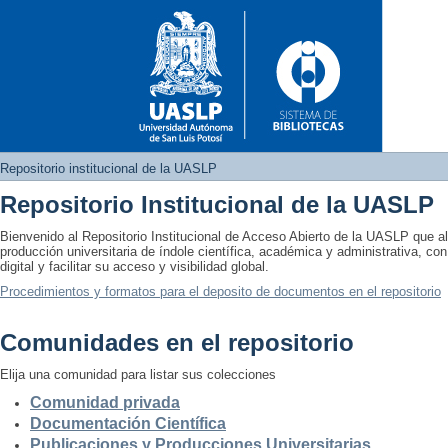
Repositorio institucional de la UASLP
Repositorio Institucional de la UASLP
Repositorio institucional de 
Bienvenido al Repositorio Institucional de Acceso Abierto de la UASLP que 
producción universitaria de índole científica, académica y administrativa, con
digital y facilitar su acceso y visibilidad global.
Procedimientos y formatos para el deposito de documentos en el repositorio
Comunidades en el repositorio
Elija una comunidad para listar sus colecciones
Comunidad privada
Documentación Científica
Publicaciones y Producciones Universitarias