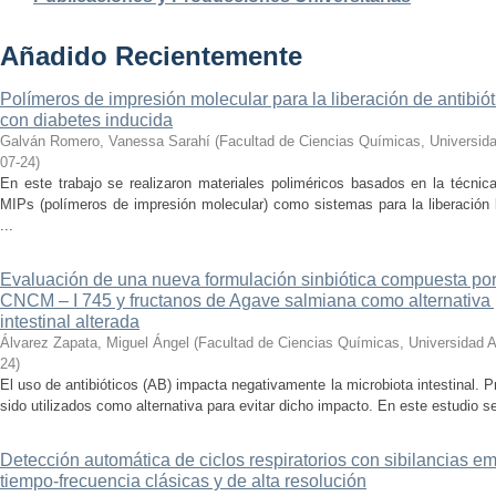
Añadido Recientemente
Polímeros de impresión molecular para la liberación de antibió
con diabetes inducida
Galván Romero, Vanessa Sarahí
(
Facultad de Ciencias Químicas, Universid
07-24
)
En este trabajo se realizaron materiales poliméricos basados en la técni
MIPs (polímeros de impresión molecular) como sistemas para la liberación l
...
Evaluación de una nueva formulación sinbiótica compuesta po
CNCM – I 745 y fructanos de Agave salmiana como alternativa 
intestinal alterada
Álvarez Zapata, Miguel Ángel
(
Facultad de Ciencias Químicas, Universidad 
24
)
El uso de antibióticos (AB) impacta negativamente la microbiota intestinal. Pr
sido utilizados como alternativa para evitar dicho impacto. En este estudio se
Detección automática de ciclos respiratorios con sibilancias 
tiempo-frecuencia clásicas y de alta resolución