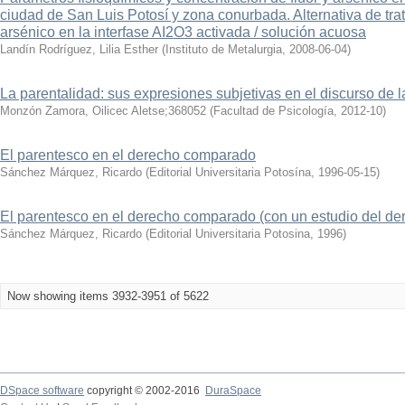
ciudad de San Luis Potosí y zona conurbada. Alternativa de trat
arsénico en la interfase AI2O3 activada / solución acuosa
Landín Rodríguez, Lilia Esther
(
Instituto de Metalurgia
,
2008-06-04
)
La parentalidad: sus expresiones subjetivas en el discurso de
Monzón Zamora, Oilicec Aletse;368052
(
Facultad de Psicología
,
2012-10
)
El parentesco en el derecho comparado
Sánchez Márquez, Ricardo
(
Editorial Universitaria Potosína
,
1996-05-15
)
El parentesco en el derecho comparado (con un estudio del d
Sánchez Márquez, Ricardo
(
Editorial Universitaria Potosina
,
1996
)
Now showing items 3932-3951 of 5622
DSpace software
copyright © 2002-2016
DuraSpace