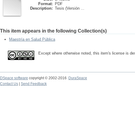
Format:
PDF
Description:
Tesis (Versión ...
This item appears in the following Collection(s)
Maestría en Salud Pública
Except where otherwise noted, this item's license is 
DSpace software
copyright © 2002-2016
DuraSpace
Contact Us
|
Send Feedback