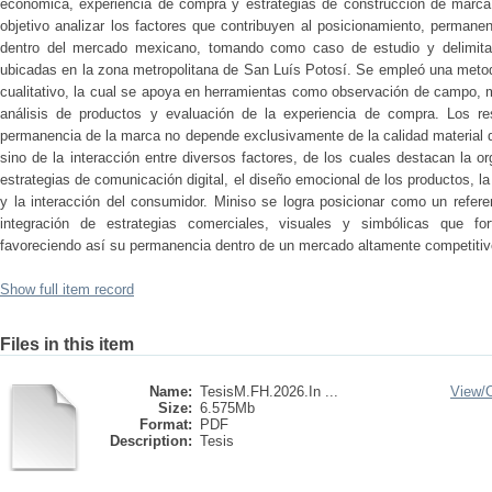
económica, experiencia de compra y estrategias de construcción de marca
objetivo analizar los factores que contribuyen al posicionamiento, permane
dentro del mercado mexicano, tomando como caso de estudio y delimitan
ubicadas en la zona metropolitana de San Luís Potosí. Se empleó una meto
cualitativo, la cual se apoya en herramientas como observación de campo, m
análisis de productos y evaluación de la experiencia de compra. Los resu
permanencia de la marca no depende exclusivamente de la calidad material d
sino de la interacción entre diversos factores, de los cuales destacan la or
estrategias de comunicación digital, el diseño emocional de los productos, l
y la interacción del consumidor. Miniso se logra posicionar como un refer
integración de estrategias comerciales, visuales y simbólicas que fo
favoreciendo así su permanencia dentro de un mercado altamente competitiv
Show full item record
Files in this item
Name:
TesisM.FH.2026.In ...
View/
Size:
6.575Mb
Format:
PDF
Description:
Tesis