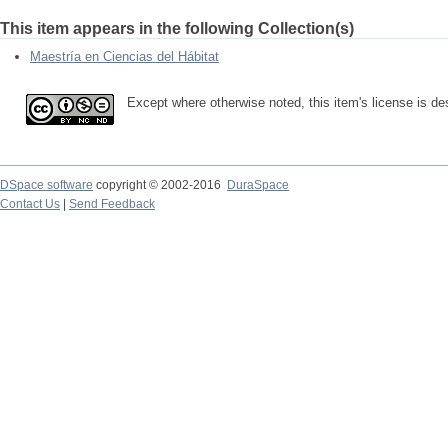
This item appears in the following Collection(s)
Maestría en Ciencias del Hábitat
Except where otherwise noted, this item's license is d
DSpace software
copyright © 2002-2016
DuraSpace
Contact Us
|
Send Feedback