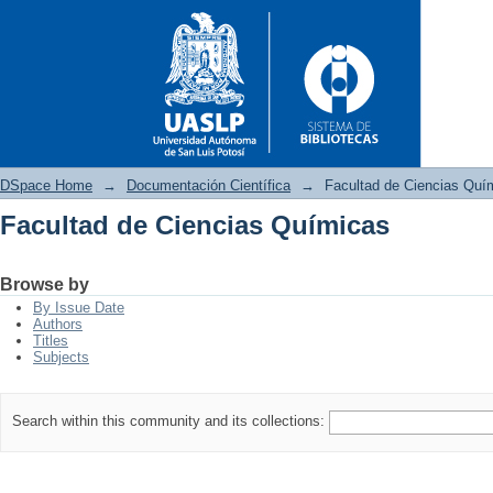
DSpace Home
→
Documentación Científica
→
Facultad de Ciencias Quí
Facultad de Ciencias Químicas
Facultad de Ciencias Química
Browse by
By Issue Date
Authors
Titles
Subjects
Search within this community and its collections: