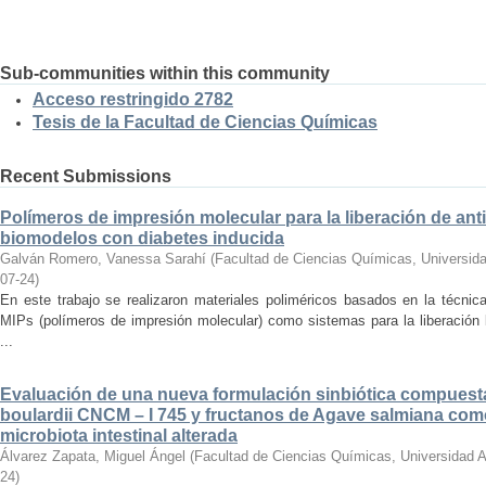
Sub-communities within this community
Acceso restringido 2782
Tesis de la Facultad de Ciencias Químicas
Recent Submissions
Polímeros de impresión molecular para la liberación de anti
biomodelos con diabetes inducida
Galván Romero, Vanessa Sarahí
(
Facultad de Ciencias Químicas, Universid
07-24
)
En este trabajo se realizaron materiales poliméricos basados en la técni
MIPs (polímeros de impresión molecular) como sistemas para la liberación l
...
Evaluación de una nueva formulación sinbiótica compues
boulardii CNCM – I 745 y fructanos de Agave salmiana como
microbiota intestinal alterada
Álvarez Zapata, Miguel Ángel
(
Facultad de Ciencias Químicas, Universidad 
24
)