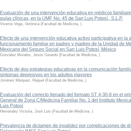
Evaluación de una intervención educativa en médicos familiare
guías clínicas, en la UMF No. 45 de San Luis Potosí., S.L.P.
Viveros Vega, Verónica
(
Facultad de Medicina
,
)
Efecto de una intervención educativa activo participativa en la
funcionamiento familiar en padres y madres de la Unidad de Med
Mexicano del Seguro Social en San Luis Potosí, México
González Morales, Jesús Gerardo
(
Facultad de Medicina
,
)
Efecto de dos estrategias educativas en la comunicación familia
sintomas depresivos en los adultos mayores
Jiménez Márquez, Raquel
(
Facultad de Medicina
,
)
Evaluación del correcto llenado del formato ST 4-30-8 en el pri
General de Zona C/Medicina Familiar No. 1 del Instituto Mexic
Luis Potosí
Hernández Victoria, José Luis
(
Facultad de Medicina
,
)
Prevalencia de dictamen de invalidez por complicaciones de di