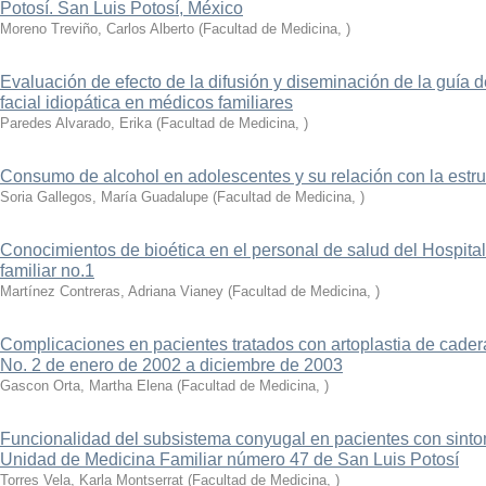
Potosí. San Luis Potosí, México
Moreno Treviño, Carlos Alberto
(
Facultad de Medicina
,
)
Evaluación de efecto de la difusión y diseminación de la guía de
facial idiopática en médicos familiares
Paredes Alvarado, Erika
(
Facultad de Medicina
,
)
Consumo de alcohol en adolescentes y su relación con la estruc
Soria Gallegos, María Guadalupe
(
Facultad de Medicina
,
)
Conocimientos de bioética en el personal de salud del Hospit
familiar no.1
Martínez Contreras, Adriana Vianey
(
Facultad de Medicina
,
)
Complicaciones en pacientes tratados con artoplastia de cad
No. 2 de enero de 2002 a diciembre de 2003
Gascon Orta, Martha Elena
(
Facultad de Medicina
,
)
Funcionalidad del subsistema conyugal en pacientes con sint
Unidad de Medicina Familiar número 47 de San Luis Potosí
Torres Vela, Karla Montserrat
(
Facultad de Medicina
,
)