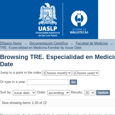
DSpace Home
→
Documentación Científica
→
Facultad de Medicina
→
TRE. Especialidad en Medicina Familiar by Issue Date
Browsing TRE. Especialidad en Medicin
Browsing TRE. Especialidad en
Date
Jump to a point in the index:
Or type in a year:
Sort by:
Order:
Results:
Now showing items 1-20 of 22