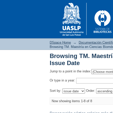
DSpace Home
→
Documentación Científ
Browsing TM. Maestría en Ciencias Biomé
Browsing TM. Maestrí
Browsing TM. Maestrí
Issue Date
Jump to a point in the index:
Or type in a year:
Sort by:
Order:
Now showing items 1-8 of 8