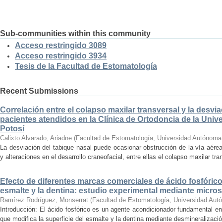
Sub-communities within this community
Acceso restringido 3089
Acceso restringido 3934
Tesis de la Facultad de Estomatología
Recent Submissions
Correlación entre el colapso maxilar transversal y la desvi
pacientes atendidos en la Clínica de Ortodoncia de la Uni
Potosí
Calixto Alvarado, Ariadne
(
Facultad de Estomatología, Universidad Autónoma
La desviación del tabique nasal puede ocasionar obstrucción de la vía aérea 
y alteraciones en el desarrollo craneofacial, entre ellas el colapso maxilar tran
Efecto de diferentes marcas comerciales de ácido fosfórico
esmalte y la dentina: estudio experimental mediante micro
Ramírez Rodríguez, Monserrat
(
Facultad de Estomatología, Universidad Aut
Introducción: El ácido fosfórico es un agente acondicionador fundamental e
que modifica la superficie del esmalte y la dentina mediante desmineralizació