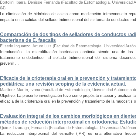
Bortolini Ibarra, Denisse Fernanda
(
Facultad de Estomatología, Universidad 
04
)
La eliminación de hidróxido de calcio como medicación intraconducto repr
impacto en la calidad del sellado tridimensional del sistema de conductos radi
Comparación de dos tipos de selladores de conductos radicul
bacteriana de E. faecalis
Eliserio Inguanzo, Arturo Luis
(
Facultad de Estomatología, Universidad Autó
Introducción: La microfiltración bacteriana continúa siendo una de las
tratamiento endodóntico. El sellado tridimensional del sistema decondu
prevenir ...
Eficacia de la crioterapia oral en la prevención y tratamien
pediátrica: una revisión scoping de la evidencia actual.
Martínez Martín, Ivana
(
Facultad de Estomatología, Universidad Autónoma d
Objetivo: La presente investigación tuvo como propósito mapear y analizar la 
eficacia de la crioterapia oral en la prevención y tratamiento de la mucositis 
Evaluación integral de los cambios morfológicos en dientes
métodos de reducción interproximal en ortodoncia: Estudio
Quiroz Lizarraga, Fernanda
(
Facultad de Estomatología, Universidad Autóno
La reducción interproximal del esmalte (IPR) es una alternativa frecu