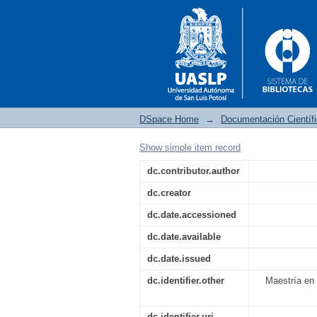
DSpace Home
→
Documentación Científ
Show simple item record
Valoración histórica
dc.contributor.author
centro histórico de l
dc.creator
de XX.
dc.date.accessioned
dc.date.available
dc.date.issued
dc.identifier.other
Maestría en 
dc.identifier.uri