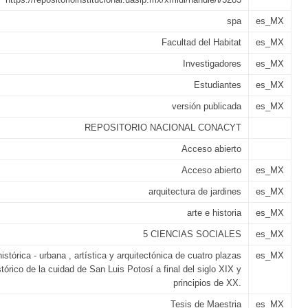
spa
es_MX
Facultad del Habitat
es_MX
Investigadores
es_MX
Estudiantes
es_MX
versión publicada
es_MX
REPOSITORIO NACIONAL CONACYT
Acceso abierto
Acceso abierto
es_MX
arquitectura de jardines
es_MX
arte e historia
es_MX
5 CIENCIAS SOCIALES
es_MX
istórica - urbana , artística y arquitectónica de cuatro plazas
es_MX
stórico de la cuidad de San Luis Potosí a final del siglo XIX y
principios de XX.
Tesis de Maestria
es_MX