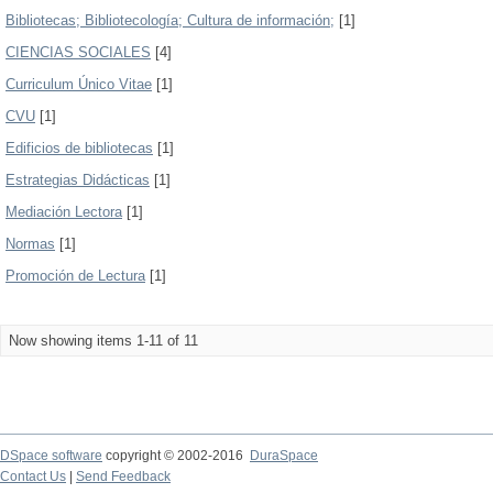
Bibliotecas; Bibliotecología; Cultura de información;
[1]
CIENCIAS SOCIALES
[4]
Curriculum Único Vitae
[1]
CVU
[1]
Edificios de bibliotecas
[1]
Estrategias Didácticas
[1]
Mediación Lectora
[1]
Normas
[1]
Promoción de Lectura
[1]
Now showing items 1-11 of 11
DSpace software
copyright © 2002-2016
DuraSpace
Contact Us
|
Send Feedback