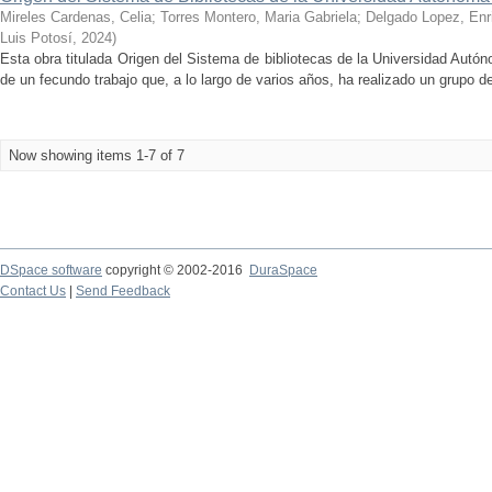
Mireles Cardenas, Celia
;
Torres Montero, Maria Gabriela
;
Delgado Lopez, Enr
Luis Potosí
,
2024
)
Esta obra titulada Origen del Sistema de bibliotecas de la Universidad Autó
de un fecundo trabajo que, a lo largo de varios años, ha realizado un grupo d
Now showing items 1-7 of 7
DSpace software
copyright © 2002-2016
DuraSpace
Contact Us
|
Send Feedback