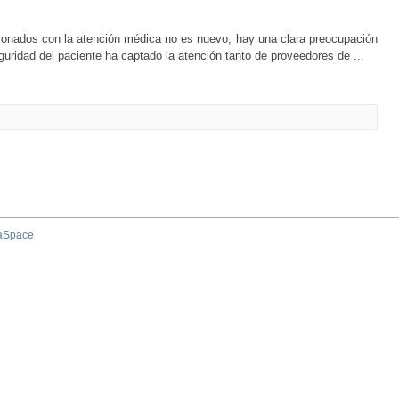
ionados con la atención médica no es nuevo, hay una clara preocupación
eguridad del paciente ha captado la atención tanto de proveedores de ...
aSpace