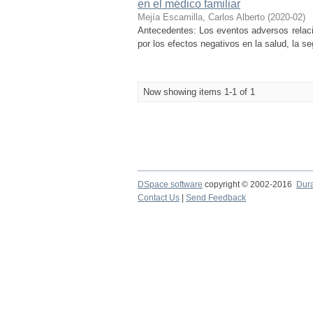
en el médico familiar
Mejía Escamilla, Carlos Alberto
(
2020-02
)
Antecedentes: Los eventos adversos relac
por los efectos negativos en la salud, la s
Now showing items 1-1 of 1
DSpace software
copyright © 2002-2016
Dur
Contact Us
|
Send Feedback