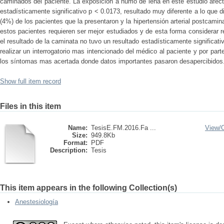
caminados del paciente. La exposición a humo de leña en este estudio afec
estadísticamente significativo p < 0.0173, resultado muy diferente a lo que di
(4%) de los pacientes que la presentaron y la hipertensión arterial postcam
estos pacientes requieren ser mejor estudiados y de esta forma considerar 
el resultado de la caminata no tuvo un resultado estadísticamente significativ
realizar un interrogatorio mas intencionado del médico al paciente y por par
los síntomas mas acertada donde datos importantes pasaron desapercibidos
Show full item record
Files in this item
Name:
TesisE.FM.2016.Fa ...
View/
Size:
949.8Kb
Format:
PDF
Description:
Tesis
This item appears in the following Collection(s)
Anestesiología