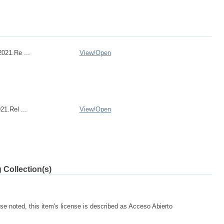
021.Re ...
View/
Open
21.Rel ...
View/
Open
 Collection(s)
e noted, this item's license is described as Acceso Abierto