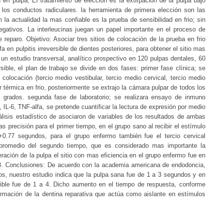
en pulpa, El tratamiento de elección es la extirpación de la pulpa bajo
 los conductos radiculares. la herramienta de primera elección son las
 la actualidad la mas confiable es la prueba de sensibilidad en frio; sin
egativos. La interleucinas juegan un papel importante en el proceso de
 reparo. Objetivo: Asociar tres sitios de colocación de la prueba en frio
a en pulpitis irreversible de dientes posteriores, para obtener el sitio mas
 un estudio transversal, analítico prospectivo en 120 pulpas dentales, 60
sible, el plan de trabajo se divide en dos fases: primer fase clínica; se
e colocación (tercio medio vestibular, tercio medio cervical, tercio medio
ar térmica en frio, posteriormente se extrajo la cámara pulpar de todos los
0 grados. segunda fase de laboratorio; se realizara ensayo de inmuno
 IL-6, TNF-alfa, se pretende cuantificar la lectura de expresión por medio
álisis estadístico de asociaron de variables de los resultados de ambas
 precisión para el primer tiempo, en el grupo sano al recibir el estímulo
18+0.77 segundos, para el grupo enfermo también fue el tercio cervical
 promedio del segundo tiempo, que es considerado mas importante la
ación de la pulpa el sitio con mas eficiencia en el grupo enfermo fue en
.48. Conclusiones: De acuerdo con la academia americana de endodoncia,
s, nuestro estudio indica que la pulpa sana fue de 1 a 3 segundos y en
rsible fue de 1 a 4. Dicho aumento en el tiempo de respuesta, conforme
ormación de la dentina reparativa que actúa como aislante en estímulos