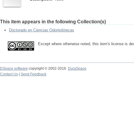
This item appears in the following Collection(s)
Doctorado en Ciencias Odontológicas
Except where otherwise noted, this item's license is d
DSpace software
copyright © 2002-2016
DuraSpace
Contact Us
|
Send Feedback