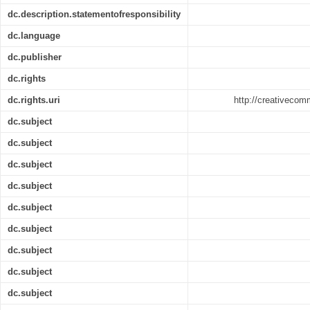
dc.description.statementofresponsibility
dc.language
dc.publisher
dc.rights
dc.rights.uri
http://creativecom
dc.subject
dc.subject
dc.subject
dc.subject
dc.subject
dc.subject
dc.subject
dc.subject
dc.subject