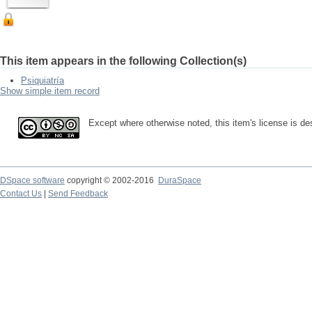
This item appears in the following Collection(s)
Psiquiatría
Show simple item record
Except where otherwise noted, this item's license is 
DSpace software
copyright © 2002-2016
DuraSpace
Contact Us
|
Send Feedback