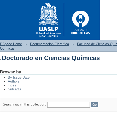
DSpace Home
→
Documentación Científica
→
Facultad de Ciencias Quí
Químicas
.Doctorado en Ciencias Químicas
.Doctorado en Ciencias Quími
Browse by
By Issue Date
Authors
Titles
Subjects
Search within this collection: