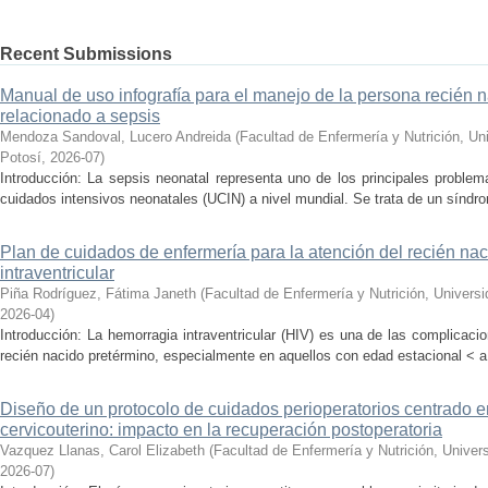
Recent Submissions
Manual de uso infografía para el manejo de la persona recién n
relacionado a sepsis
Mendoza Sandoval, Lucero Andreida
(
Facultad de Enfermería y Nutrición, U
Potosí
,
2026-07
)
Introducción: La sepsis neonatal representa uno de los principales proble
cuidados intensivos neonatales (UCIN) a nivel mundial. Se trata de un síndro
Plan de cuidados de enfermería para la atención del recién na
intraventricular
Piña Rodríguez, Fátima Janeth
(
Facultad de Enfermería y Nutrición, Univer
2026-04
)
Introducción: La hemorragia intraventricular (HIV) es una de las complicac
recién nacido pretérmino, especialmente en aquellos con edad estacional < a
Diseño de un protocolo de cuidados perioperatorios centrado e
cervicouterino: impacto en la recuperación postoperatoria
Vazquez Llanas, Carol Elizabeth
(
Facultad de Enfermería y Nutrición, Unive
2026-07
)