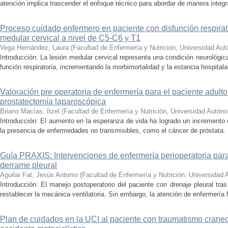
atención implica trascender el enfoque técnico para abordar de manera integral
Proceso cuidado enfermero en paciente con disfunción respirat
medular cervical a nivel de C5-C6 y T1
Vega Hernández, Laura
(
Facultad de Enfermería y Nutrición, Universidad Au
Introducción: La lesión medular cervical representa una condición neurológic
función respiratoria, incrementando la morbimortalidad y la estancia hospitala
Valoración pre operatoria de enfermería para el paciente adult
prostatectomía laparoscópica
Briano Macías, Itzel
(
Facultad de Enfermería y Nutrición, Universidad Autón
Introducción: El aumento en la esperanza de vida ha logrado un incremento 
la presencia de enfermedades no transmisibles, como el cáncer de próstata. 
Guía PRAXIS: Intervenciones de enfermería perioperatoria par
derrame pleural
Aguilar Fat, Jesús Antonio
(
Facultad de Enfermería y Nutrición, Universidad
Introducción: El manejo postoperatorio del paciente con drenaje pleural tr
restablecer la mecánica ventilatoria. Sin embargo, la atención de enfermería f
Plan de cuidados en la UCI al paciente con traumatismo crane