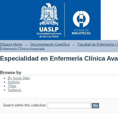
DSpace Home
→
Documentación Científica
→
Facultad de Enfermería y 
Enfermería Clínica Avanzada
Especialidad en Enfermería Clínica Av
Especialidad en Enfermería Cl
Browse by
By Issue Date
Authors
Titles
Subjects
Search within this collection: