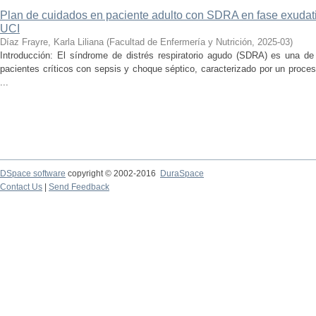
Plan de cuidados en paciente adulto con SDRA en fase exudati
UCI
Díaz Frayre, Karla Liliana
(
Facultad de Enfermería y Nutrición
,
2025-03
)
Introducción: El síndrome de distrés respiratorio agudo (SDRA) es una d
pacientes críticos con sepsis y choque séptico, caracterizado por un proce
...
DSpace software
copyright © 2002-2016
DuraSpace
Contact Us
|
Send Feedback