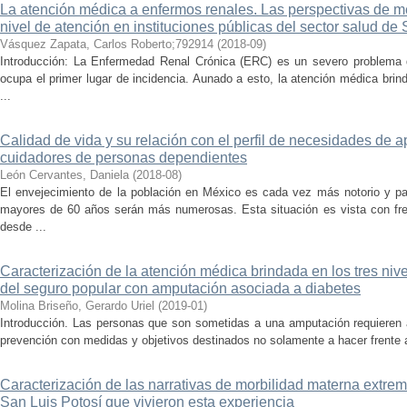
La atención médica a enfermos renales. Las perspectivas de m
nivel de atención en instituciones públicas del sector salud de
Vásquez Zapata, Carlos Roberto;792914
(
2018-09
)
Introducción: La Enfermedad Renal Crónica (ERC) es un severo problema 
ocupa el primer lugar de incidencia. Aunado a esto, la atención médica brin
...
Calidad de vida y su relación con el perfil de necesidades de
cuidadores de personas dependientes
León Cervantes, Daniela
(
2018-08
)
El envejecimiento de la población en México es cada vez más notorio y p
mayores de 60 años serán más numerosas. Esta situación es vista con fre
desde ...
Caracterización de la atención médica brindada en los tres niv
del seguro popular con amputación asociada a diabetes
Molina Briseño, Gerardo Uriel
(
2019-01
)
Introducción. Las personas que son sometidas a una amputación requieren a
prevención con medidas y objetivos destinados no solamente a hacer frente al
Caracterización de las narrativas de morbilidad materna extre
San Luis Potosí que vivieron esta experiencia