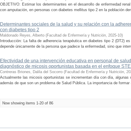
OBJETIVO: Estimar los determinantes en el desarrollo de enfermedad renal 
con amputación, en personas con diabetes mellitus tipo 2 en la población de
Determinantes sociales de la salud y su relación con la adhere
con diabetes tipo 2
Maldonado Reyes, Alberto
(
Facultad de Enfermería y Nutrición
,
2025-10
)
Introducción: La falta de adherencia terapéutica en diabetes tipo 2 (DT2) 
depende únicamente de la persona que padece la enfermedad, sino que intervi
Efectividad de una intervención educativa en personal de salud
diagnóstico de micosis oportunistas basada en el enfoque S
Contreras Briones, Dalila del Socorro
(
Facultad de Enfermería y Nutrición
,
20
Actualmente las micosis oportunistas se incrementan día con día, algunas 
además de que son un problema de Salud Pública. La importancia de formar a 
Now showing items 1-20 of 86