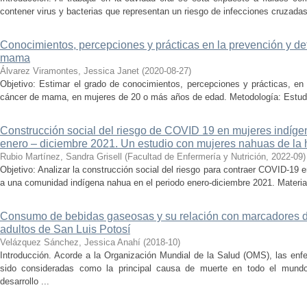
contener virus y bacterias que representan un riesgo de infecciones cruzadas 
Conocimientos, percepciones y prácticas en la prevención y d
mama
Álvarez Viramontes, Jessica Janet
(
2020-08-27
)
Objetivo: Estimar el grado de conocimientos, percepciones y prácticas, en
cáncer de mama, en mujeres de 20 o más años de edad. Metodología: Estudio 
Construcción social del riesgo de COVID 19 en mujeres indíg
enero – diciembre 2021. Un estudio con mujeres nahuas de la 
Rubio Martínez, Sandra Grisell
(
Facultad de Enfermería y Nutrición
,
2022-09
)
Objetivo: Analizar la construcción social del riesgo para contraer COVID-1
a una comunidad indígena nahua en el periodo enero-diciembre 2021. Materia
Consumo de bebidas gaseosas y su relación con marcadores de
adultos de San Luis Potosí
Velázquez Sánchez, Jessica Anahí
(
2018-10
)
Introducción. Acorde a la Organización Mundial de la Salud (OMS), las en
sido consideradas como la principal causa de muerte en todo el mundo.
desarrollo ...