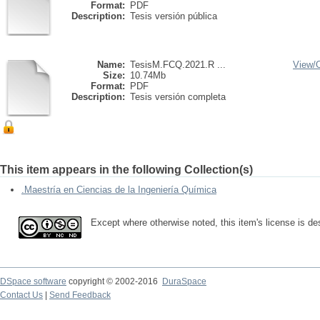
Format:
PDF
Description:
Tesis versión pública
Name:
TesisM.FCQ.2021.R ...
View/
Size:
10.74Mb
Format:
PDF
Description:
Tesis versión completa
This item appears in the following Collection(s)
.Maestría en Ciencias de la Ingeniería Química
Except where otherwise noted, this item's license is d
DSpace software
copyright © 2002-2016
DuraSpace
Contact Us
|
Send Feedback