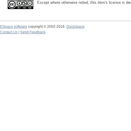
Except where otherwise noted, this item's license is d
DSpace software
copyright © 2002-2016
DuraSpace
Contact Us
|
Send Feedback