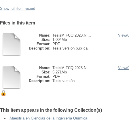
Show full item record
Files in this item
Name:
TesisM.FCQ.2023.N ...
View/
Size:
1.004Mb
Format:
PDF
Description:
Tesis versión pública.
Name:
TesisM.FCQ.2023.N ...
View/
Size:
5.271Mb
Format:
PDF
Description:
Tesis versión ...
This item appears in the following Collection(s)
.Maestría en Ciencias de la Ingeniería Química