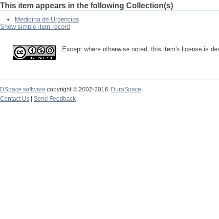
This item appears in the following Collection(s)
Medicina de Urgencias
Show simple item record
Except where otherwise noted, this item's license is d
DSpace software
copyright © 2002-2016
DuraSpace
Contact Us
|
Send Feedback