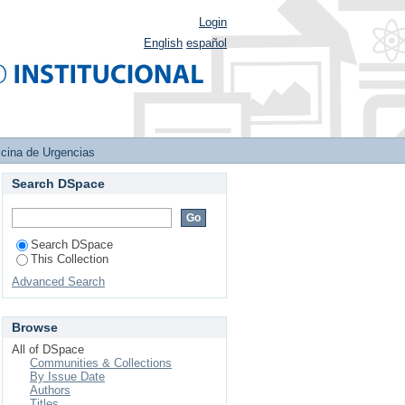
Login
English
español
cina de Urgencias
Search DSpace
Search DSpace
This Collection
Advanced Search
Browse
All of DSpace
Communities & Collections
By Issue Date
Authors
Titles