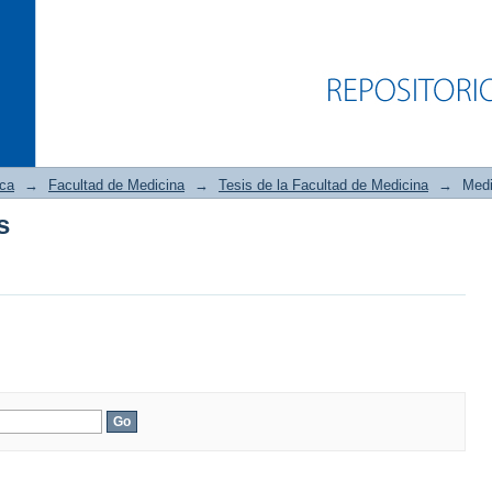
ica
→
Facultad de Medicina
→
Tesis de la Facultad de Medicina
→
Medi
s
s