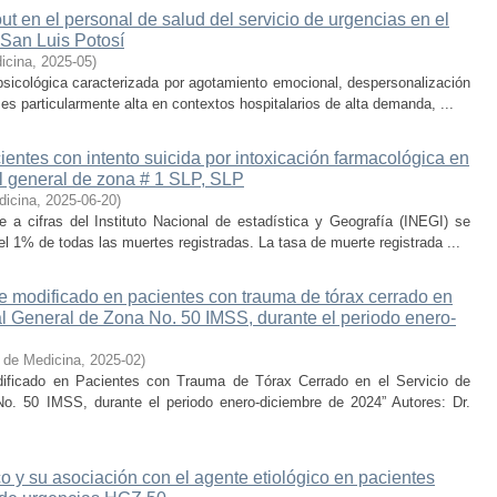
t en el personal de salud del servicio de urgencias en el
 San Luis Potosí
icina
,
2025-05
)
sicológica caracterizada por agotamiento emocional, despersonalización
 es particularmente alta en contextos hospitalarios de alta demanda, ...
entes con intento suicida por intoxicación farmacológica en
al general de zona # 1 SLP, SLP
dicina
,
2025-06-20
)
a cifras del Instituto Nacional de estadística y Geografía (INEGI) se
el 1% de todas las muertes registradas. La tasa de muerte registrada ...
ue modificado en pacientes con trauma de tórax cerrado en
tal General de Zona No. 50 IMSS, durante el periodo enero-
 de Medicina
,
2025-02
)
dificado en Pacientes con Trauma de Tórax Cerrado en el Servicio de
o. 50 IMSS, durante el periodo enero-diciembre de 2024” Autores: Dr.
o y su asociación con el agente etiológico en pacientes