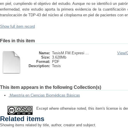
en piel, cumpliendo el objetivo del estudio. Aunque no se identificó un patr
enfermedad, este estudio aporta la primera evidencia de la cuantificación
translocación de TDP-43 del núcleo al citoplasma en piel de pacientes con 
Show full item record
Files in this item
Name:
TesisM.FM.Expresi ...
View/
Size:
3.628Mb
Format:
PDF
Description:
Tesis
This item appears in the following Collection(s)
.Maestría en Ciencias Biomédicas Básicas
Except where otherwise noted, this item's license is d
Related items
Showing items related by title, author, creator and subject.