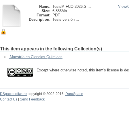
Name:
TesisM.FCQ.2026.S ...
View/
Size:
6.836Mb
Format:
PDF
Description:
Tesis versión ...
This item appears in the following Collection(s)
.Maestría en Ciencias Químicas
Except where otherwise noted, this item's license is 
DSpace software
copyright © 2002-2016
DuraSpace
Contact Us
|
Send Feedback