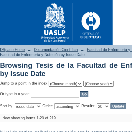
DSpace Home
→
Documentación Científica
→
Facultad de Enfermería y 
Facultad de Enfermería y Nutrición by Issue Date
Browsing Tesis de la Facultad de Enf
Browsing Tesis de la Facultad
by Issue Date
Jump to a point in the index:
Or type in a year:
Sort by:
Order:
Results:
Now showing items 1-20 of 219