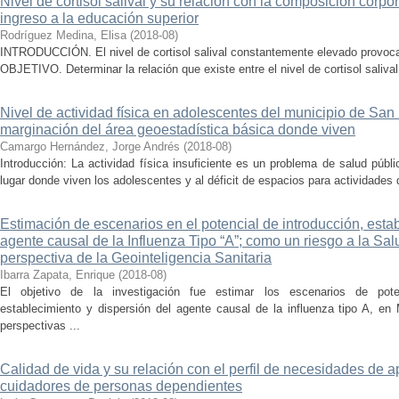
Nivel de cortisol salival y su relación con la composición corp
ingreso a la educación superior
Rodríguez Medina, Elisa
(
2018-08
)
INTRODUCCIÓN. El nivel de cortisol salival constantemente elevado provoc
OBJETIVO. Determinar la relación que existe entre el nivel de cortisol salival
Nivel de actividad física en adolescentes del municipio de San
marginación del área geoestadística básica donde viven
Camargo Hernández, Jorge Andrés
(
2018-08
)
Introducción: La actividad física insuficiente es un problema de salud públ
lugar donde viven los adolescentes y al déficit de espacios para actividades d
Estimación de escenarios en el potencial de introducción, esta
agente causal de la Influenza Tipo “A”; como un riesgo a la Sal
perspectiva de la Geointeligencia Sanitaria
Ibarra Zapata, Enrique
(
2018-08
)
El objetivo de la investigación fue estimar los escenarios de potenc
establecimiento y dispersión del agente causal de la influenza tipo A, 
perspectivas ...
Calidad de vida y su relación con el perfil de necesidades de
cuidadores de personas dependientes