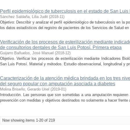
Perfil epidemiológico de tuberculosis en el estado de San Luis
Sánchez Saldaña, Lilia Judit
(
2018-11
)
Objetivo: Describir y analizar el perfil epidemiológico de tuberculosis en la 
los datos estadísticos del registro de pacientes de los Servicios de Salud en 
Verificación de los procesos de esterilización mediante indicad
de consultorios dentales de San Luis Potosí. Primera etapa
Guijarro Bañuelos, José Manuel
(
2018-12
)
Objetivo. Verificar los procesos de esterilización mediante Indicadores Biol
San Luis Potosí. Material y métodos. Estudio observacional, longitudinal y pr
Caracterización de la atención médica brindada en los tres niv
del seguro popular con amputación asociada a diabetes
Molina Briseño, Gerardo Uriel
(
2019-01
)
Introducción. Las personas que son sometidas a una amputación requieren a
prevención con medidas y objetivos destinados no solamente a hacer frente al
Now showing items 1-20 of 219