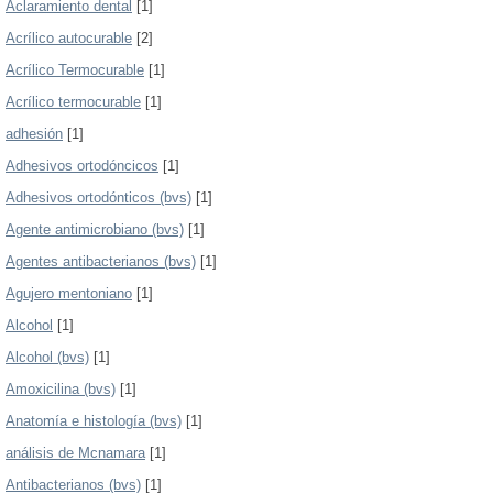
Aclaramiento dental
[1]
Acrílico autocurable
[2]
Acrílico Termocurable
[1]
Acrílico termocurable
[1]
adhesión
[1]
Adhesivos ortodóncicos
[1]
Adhesivos ortodónticos (bvs)
[1]
Agente antimicrobiano (bvs)
[1]
Agentes antibacterianos (bvs)
[1]
Agujero mentoniano
[1]
Alcohol
[1]
Alcohol (bvs)
[1]
Amoxicilina (bvs)
[1]
Anatomía e histología (bvs)
[1]
análisis de Mcnamara
[1]
Antibacterianos (bvs)
[1]