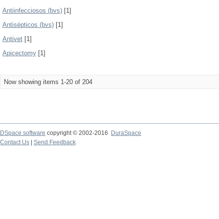
Antiinfecciosos (bvs)
[1]
Antisépticos (bvs)
[1]
Antivet
[1]
Apicectomy
[1]
Now showing items 1-20 of 204
DSpace software
copyright © 2002-2016
DuraSpace
Contact Us
|
Send Feedback