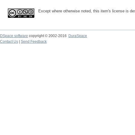
Except where otherwise noted, this item's license is d
DSpace software
copyright © 2002-2016
DuraSpace
Contact Us
|
Send Feedback