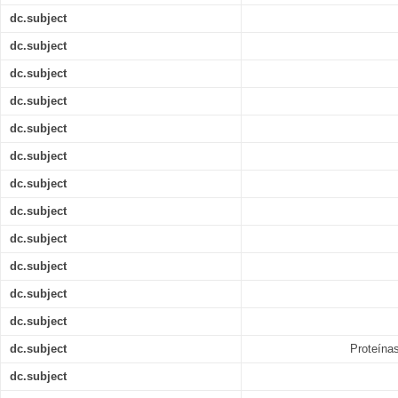
dc.subject
dc.subject
dc.subject
dc.subject
dc.subject
dc.subject
dc.subject
dc.subject
dc.subject
dc.subject
dc.subject
dc.subject
dc.subject
Proteínas
dc.subject