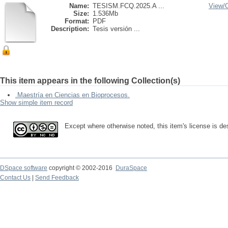
Name:
TESISM.FCQ.2025.A ...
View/
Size:
1.536Mb
Format:
PDF
Description:
Tesis versión ...
This item appears in the following Collection(s)
.Maestría en Ciencias en Bioprocesos.
Show simple item record
Except where otherwise noted, this item's license is 
DSpace software
copyright © 2002-2016
DuraSpace
Contact Us
|
Send Feedback