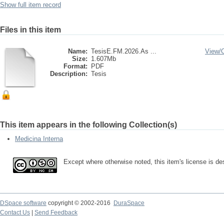
Show full item record
Files in this item
Name:
TesisE.FM.2026.As ...
View/
Size:
1.607Mb
Format:
PDF
Description:
Tesis
This item appears in the following Collection(s)
Medicina Interna
Except where otherwise noted, this item's license is 
DSpace software
copyright © 2002-2016
DuraSpace
Contact Us
|
Send Feedback