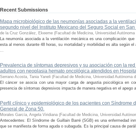
Recent Submissions
Mapa microbiológico de las neumonías asociadas a la ventilac
segundo nivel del Instituto Mexicano del Seguro Social en San 
de la Cruz González, Ekeeme
(
Facultad de Medicina, Universidad Autónoma 
La neumonía asociada a la ventilación mecánica es una complicación que 
esta al menos durante 48 horas, su mortalidad y morbilidad es alta según e
...
Prevalencia de síntomas depresivos y su asociación con la red
adultos con neoplasia hemato oncológica atendidos en Hospit
Serrano Acosta, Tania Yaneli
(
Facultad de Medicina, Universidad Autónoma d
El cáncer se asocia con una mayor carga de angustia psicológica en co
presencia de síntomas depresivos impacta de manera negativa en el apego al t
Perfil clínico y epidemiológico de los pacientes con Síndrome d
General de Zona 50.
Morales García, Angela Viridiana
(
Facultad de Medicina, Universidad Autóno
Antecedentes: El Síndrome de Guillain Barré (SGB) es una enfermedad inm
que se manifiesta de forma aguda o subaguda. Es la principal causa de parális