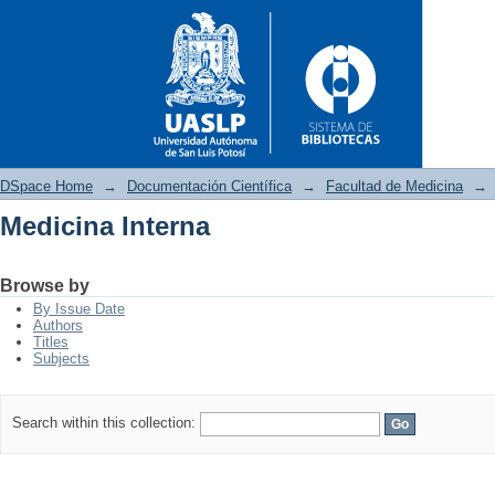
DSpace Home
→
Documentación Científica
→
Facultad de Medicina
→
Medicina Interna
Medicina Interna
Browse by
By Issue Date
Authors
Titles
Subjects
Search within this collection: