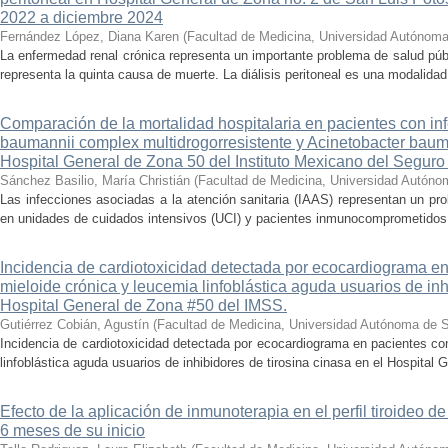
2022 a diciembre 2024
Fernández López, Diana Karen
(
Facultad de Medicina, Universidad Autónoma
La enfermedad renal crónica representa un importante problema de salud púb
representa la quinta causa de muerte. La diálisis peritoneal es una modalidad 
Comparación de la mortalidad hospitalaria en pacientes con in
baumannii complex multidrogorresistente y Acinetobacter baum
Hospital General de Zona 50 del Instituto Mexicano del Seguro
Sánchez Basilio, María Christián
(
Facultad de Medicina, Universidad Autóno
Las infecciones asociadas a la atención sanitaria (IAAS) representan un pr
en unidades de cuidados intensivos (UCI) y pacientes inmunocomprometidos. 
Incidencia de cardiotoxicidad detectada por ecocardiograma e
mieloide crónica y leucemia linfoblástica aguda usuarios de inh
Hospital General de Zona #50 del IMSS.
Gutiérrez Cobián, Agustín
(
Facultad de Medicina, Universidad Autónoma de S
Incidencia de cardiotoxicidad detectada por ecocardiograma en pacientes co
linfoblástica aguda usuarios de inhibidores de tirosina cinasa en el Hospital 
Efecto de la aplicación de inmunoterapia en el perfil tiroideo d
6 meses de su inicio