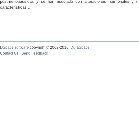
postmenopáusicas y se han asociado con alteraciones hormonales y met
características ...
DSpace software
copyright © 2002-2016
DuraSpace
Contact Us
|
Send Feedback