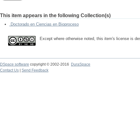
This item appears in the following Collection(s)
.Doctorado en Ciencias en Bioproceso
Except where otherwise noted, this item's license is d
DSpace software
copyright © 2002-2016
DuraSpace
Contact Us
|
Send Feedback