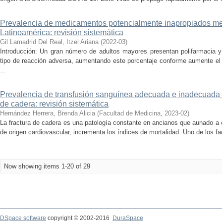
Prevalencia de medicamentos potencialmente inapropiados me
Latinoamérica: revisión sistemática
Gil Lamadrid Del Real, Itzel Ariana
(
2022-03
)
Introducción: Un gran número de adultos mayores presentan polifarmacia y 
tipo de reacción adversa, aumentando este porcentaje conforme aumente e
...
Prevalencia de transfusión sanguínea adecuada e inadecuada e
de cadera: revisión sistemática
Hernández Herrera, Brenda Alicia
(
Facultad de Medicina
,
2023-02
)
La fractura de cadera es una patología constante en ancianos que aunado a 
de origen cardiovascular, incrementa los índices de mortalidad. Uno de los fa
Now showing items 1-20 of 29
DSpace software
copyright © 2002-2016
DuraSpace